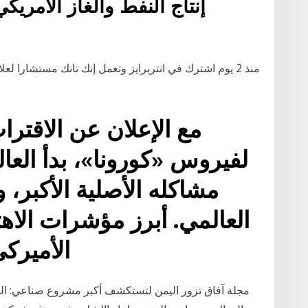
إنتاج النفط والغاز الأمري
منذ 2 يوم اشترك في انتربرايز وتعمل إنك تانك مستشارا 
مع الإعلان عن الاقتر
لفيروس «كورونا»، بدأ العالم
مشاكله الأصلية الأكبر، و
العالمي. أبرز مؤشرات الاه
الأميرك
مجلة آفاق تزور اليمن لتستكشف أكبر مشروع صناعي: الشر