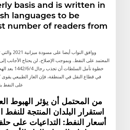
ly basis and is written in
ish languages to be
est number of readers from
ووافق النواب
المعتمد على النفط.. وبموجب الإصلاح، لن يحتاج الأجانب 
خطوة تأمل السل
على النفط بنس
من المحتمل أن يؤثر الهبوط ال
استقرار البلدان المنتجة للنفط ا
أسعار النفط: التداعيات على حلف 