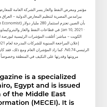
مؤتمر ومعرض النفط والغاز يسر الشركة العامة للمعارض 
بيرامدس المصرية لتنظيم المعارض الدولية – العراق
في قطاعات النفط والغاز والبتروكيماويات الإيرا
الكويت – مباشر: أغلقت المؤشرات الرئيسية لبورصة الك
الرئيسي 0.74%، كما زاد المؤشران العام ومع ذلك، ف
مرونتها وقدرتها على التكيف في المنطقة وخصوصاً ف
azine is a specialized
iro, Egypt and is issued
 of the Middle East
rmation (MECEI). It is