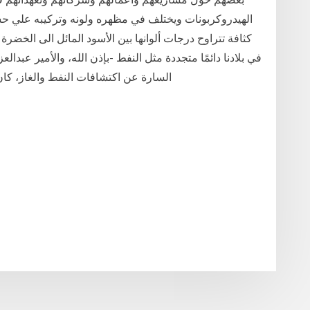
الهيدروكربونات ويختلف في مظهره ولونه وتركيبه علي حسب
كثافة تتراوح درجات ألوانها بين الأسود المائل الى الخضرة 
في بلادنا دائمًا متجددة مثل النفط -بإذن الله، والأمير عبدال
السارة عن اكتشافات النفط والغاز، كان آخرها م