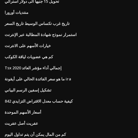
تحويل 15 جنيها الى دولار أسترالي
منتديات أورورا
تاريخ غرب تكساس الوسيط تاريخ السعر
استمرار نموذج شهادة المطالبة عبر الإنترنت
خيارات الأسهم على الانترنت
كم هي عضويات لياقة الكوكب
Tsx إجمالي أداء مؤشر العائد 2020
ما هو سعر الفائدة الحالي على أيقونة ira
تشكيل إسفين الرسم البياني
كيفية حساب معدل الاقتراض التزايدي 842
أسعار الأسهم الموحدة
عفريت أصل عفريت
كم من المال يمكن أن يتم تداول اليوم