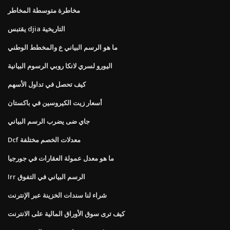
مخاطرة متوسطة المخاطر
يقتبس djia التاريخية
ما هو الرسم البياني ع والمخطط الوطني
اليورو لسري لانكا روبي الرسوم البيانية
كيف تحصل في تداول الأسهم
أسعار زيت الكيروسين في باكستان
جاي ضى يضرب الرسم البياني
Dcf معدلات الخصم مختلفة
ما هو معدل عمولة العقارات في جورجيا
Irr الرسم البياني في التفوق
شراء لنا سندات الخزينة عبر الإنترنت
كيف ترى سوق الأوراق المالية على الانترنت