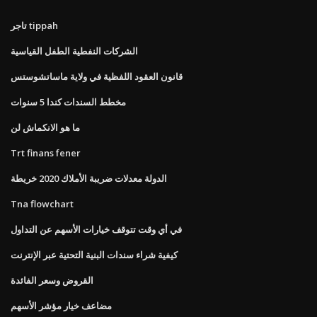
تاجر tippah
الشركات النفطية الطفل القياسية
قانون العقود اللفظية في ولاية ماساتشوستس
مخطط السندات كندا 5 سنوات
ما هو الانكماش لن
Trt finans fener
الدولة معدلات ضريبة الأملاك 2020 خريطة
Tna flowchart
في أي وقت تتوقف خيارات الأسهم عن التداول
كيفية شراء سندات البنية التحتية عبر الإنترنت
القروض وسعر الفائدة
مضاعف خيار مؤشر الأسهم