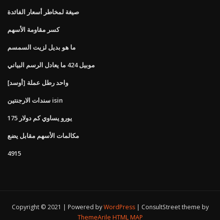
صيغة لمخاطر أسعار الفائدة
كسر مقاومة الأسهم
ما هو بديل لزيت السمسم
موبيل 424 ما يعادل الرسم البياني
واحد رطل عملة [أوسد]
سندات الارجنتين isin
175 يورو يساوي كم دولار
مكالمات الأسهم مقابل يضع
4915
Copyright © 2021 | Powered by
WordPress
|
ConsultStreet theme by
ThemeArile
HTML MAP