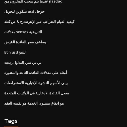
عندما يتم سحب المخزون من nasdaq
بيتكوين لتحويل usd جوجل
كيفية القيام الضرائب عبر الإنترنت ح & ص كتلة
معدلات sensex التاريخية
يضاعف سعر الفائدة القرض
Bch usd التنبؤ
بي تي سي التداول رديت
أمثلة على معدلات الفائدة الثابتة والمتغيرة
بيني الأسهم النشرة الإخبارية الاستعراضات
معدل الفائدة الادخارية في الولايات المتحدة
هو اتفاق مستوى الخدمة هو نفسه العقد
Tags