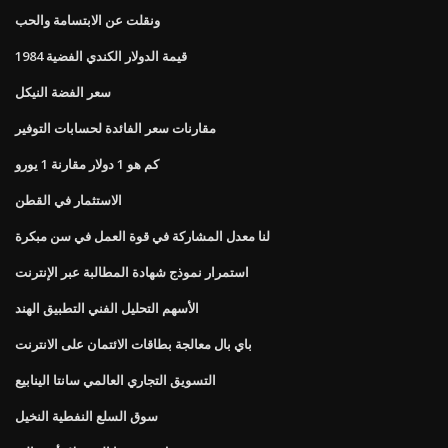
ونقلت عن الابتسامة والحب
قيمة الدولار الكندي الفضية 1984
سعر الفضة النيكل
مقارنات سعر الفائدة لحسابات التوفير
كم هو 1 دولار مقارنة 1 يورو
الاستثمار في القطن
لنا معدل المشاركة في قوة العمل في سن مبكرة
استمرار نموذج شهادة المطالبة عبر الإنترنت
الأسهم التحليل الفني التطبيق الهند
باي بال معالجة بطاقات الائتمان على الانترنت
التسويق التجاري العالمي سانتا الينابيع
سوق السلع النفطية النخيل