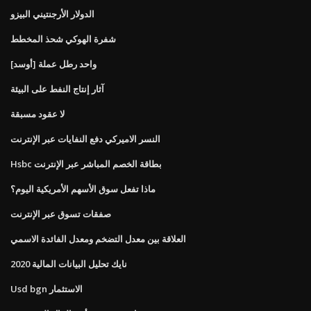
الدولار الأرجنتيني البيزو
شفرة الهوكي شحذ المخطط
واحد رطل عملة [أوسد]
آثار إنتاج النفط على البيئة
لا عقود مسبقة
النسر الاميركي دفع النفايات عبر الإنترنت
Hsbc بطاقة الخصم المباشر عبر الإنترنت
ماذا تفعل سوق الأسهم الأمريكية اليوم؟
صفقات تسوق عبر الإنترنت
العلاقة بين معدل التضخم ومعدل الفائدة الاسمي
نايك تحليل البيانات المالية 2020
Usd bgn الاستثمار