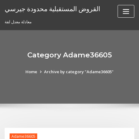
Skip
القروض المستقبلية محدودة جيرسي
to
content
معادلة معدل لفة
Category Adame36605
Home
Archive by category "Adame36605"
Adame36605