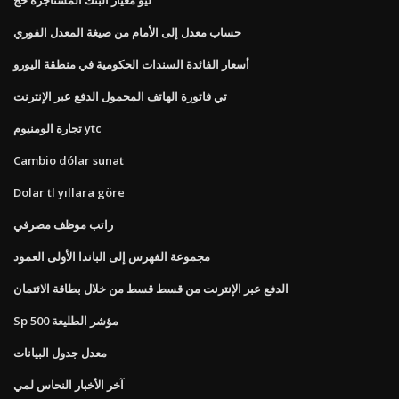
حساب معدل إلى الأمام من صيغة المعدل الفوري
أسعار الفائدة السندات الحكومية في منطقة اليورو
تي فاتورة الهاتف المحمول الدفع عبر الإنترنت
تجارة الومنيوم ytc
Cambio dólar sunat
Dolar tl yıllara göre
راتب موظف مصرفي
مجموعة الفهرس إلى الباندا الأولى العمود
الدفع عبر الإنترنت من قسط قسط من خلال بطاقة الائتمان
Sp 500 مؤشر الطليعة
معدل جدول البيانات
آخر الأخبار النحاس لمي