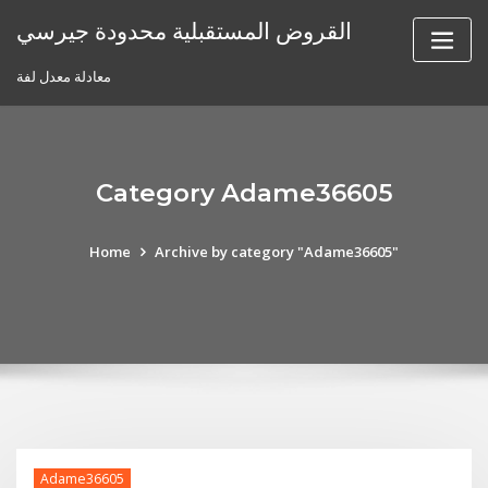
Skip
القروض المستقبلية محدودة جيرسي
to
content
معادلة معدل لفة
Category Adame36605
Home
Archive by category "Adame36605"
Adame36605