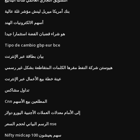
بنك أمريكا ميريل لينش مؤشر غلة عالية
أسهم الالكترونيات الهند
هو شراء قضبان الفضة استثمارا جيدا
Tipo de cambio gbp eur bce
بيان بطاقة عبر الإنترنت
هيوستن شركة النفط مقرها الكلمات المتقاطعة بشكل غير رسمي
عينة خطة بيع الأعمال عبر الإنترنت
تداول مشاكس
Cnn المطلعين بيع الأسهم
إلى الأمام معدلات العملات الأجنبية اليورو دولار
الرسم البياني لحجم السعر nse
Nifty midcap 100 سهم يعيشون