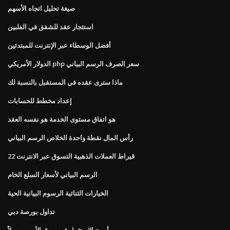
صيغة تحليل اتجاه الأسهم
استئجار عقد للشقق في الفلبين
أفضل الوسطاء عبر الإنترنت للمبتدئين
الدولار الأمريكي php سعر الصرف الرسم البياني
ماذا سترى عقده في المستقبل بالنسبة لك
إعداد مخطط للحسابات
هو اتفاق مستوى الخدمة هو نفسه العقد
رأس المال نقطة واحدة الخلاص الرسم البياني
22 قيراط العملات الذهبية التسوق عبر الانترنت
الرسم البياني لأسعار السلع الخام
الخيارات الثنائية الرسوم البيانية الحية
تداول بورصة دبي
أصبح الاستثمار في سوق الأسهم سهلاً