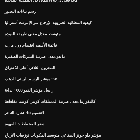
رسم بيانات التصور
كيفية المطالبة الضريبية الإرجاع عبر الإنترنت أستراليا
متوسط ​​معدل معنى طريقة العودة
قائمة الأسهم انقسام وول مارت
ما هو معدل ضريبة الشركات الصغيرة
المخزون الثلاثي أعلى الاختراق
مؤشر الرسم البياني للذهب tsx
راسل مؤشر النمو 1000 بداية
كاليفورنيا معدل ضريبة الممتلكات كونترا كوستا مقاطعة
تجارة التاجر rbi التعميم
سعر المخططات للقهوة
مؤشر داو جونز الصناعي متوسط ​​المكونات توزيعات الأرباح