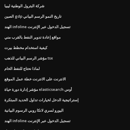
شركة البترول الوطنية ليبيا
الصين gdp تاريخ النمو الرسم البياني
الهند infoline تسجيل الدخول عبر الإنترنت
مواقع إعادة تدوير النفط بالقرب مني
كيفية استخدام مخطط بيرت
مؤشر الرسم البياني للذهب tsx
لماذا نحتاج للنفط الخام
الانترنت على الانترنت خطة عمل الموقع
مؤشر إدارة دورة حياة elasticsearch أوس
إستراتيجية الدخل لخيارات تداول الحديد المبتكرة
اليورو لسري لانكا روبي الرسوم البيانية
الهند infoline تسجيل الدخول عبر الإنترنت