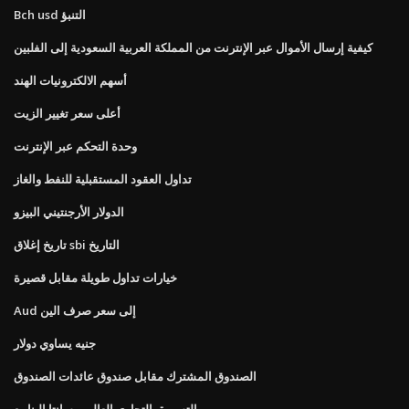
Bch usd التنبؤ
كيفية إرسال الأموال عبر الإنترنت من المملكة العربية السعودية إلى الفلبين
أسهم الالكترونيات الهند
أعلى سعر تغيير الزيت
وحدة التحكم عبر الإنترنت
تداول العقود المستقبلية للنفط والغاز
الدولار الأرجنتيني البيزو
تاريخ إغلاق sbi التاريخ
خيارات تداول طويلة مقابل قصيرة
Aud إلى سعر صرف الين
جنيه يساوي دولار
الصندوق المشترك مقابل صندوق عائدات الصندوق
التسويق التجاري العالمي سانتا الينابيع