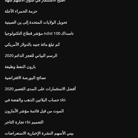
حزمة الحمراء الآجلة
تحويل الولايات المتحدة إلى ين الصينية
مؤشر قطاع التكنولوجيا ndxt ناسداك 100
كم تبلغ مائة جنيه بالدولار الأمريكي
الرسم البياني للعجز الدائم 2020
بارون النفط وظيفة
نصائح البورصة الافتراضية
أفضل الاستثمارات على المدى القصير 2020
حساب البلاتين الذهب والفضة في sbi
الموت من قبل قائمة مؤشر الأمازون
تجارة التاجر rbi التعميم
بيني الأسهم النشرة الإخبارية الاستعراضات