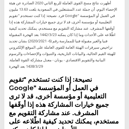
أظهرت نتائج مسح القوى العاملة للربع الثاني 2020 الصادرة عن هيئة
الإحصاء اليوم، أن جملة عدد المشتغلين في السعودية بلغت 13.63 مليون
فرد. نصيحة: إذا كنت تستخدم "تقويم Google" في العمل أو المؤسسة
التعليمية أو مؤسسة أخرى، قد لا ترى جميع خيارات المشاركة هذه إذا
أوقَفها المشرف. عند مشاركة التقويم مع مستخدم، يمكنك تحديد كيفية
اطّلاعه على الأحداث وما إذا كان يمكنه 23‏‏/3‏‏/1442 بعد الهجرة المقبولة
فنيا والغير مقبولة فنيا للممارسة رقم (6- 2020/2021) بشان تجديد
تراخيص سيرفرات الهيئة العامة للقوى العاملة على الموقع الإلكتروني
للهيئة القيم الحالية، والبيانات التاريخية، والتنبؤات والإحصاءات والرسوم
البيانية والتقويم الاقتصادي - يونان - معدل مشاركة القوة العاملة.
29‏‏/3‏‏/1438 بعد الهجرة
نصيحة: إذا كنت تستخدم "تقويم
Google" في العمل أو المؤسسة
التعليمية أو مؤسسة أخرى، قد لا ترى
جميع خيارات المشاركة هذه إذا أوقَفها
المشرف. عند مشاركة التقويم مع
مستخدم، يمكنك تحديد كيفية اطّلاعه على