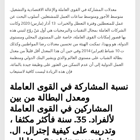
معدلات المشاركة في القوى العاملة والإعالة الاقتصادية والتشغيل.
متوسط الأجور ومتوسط ساعات العمل للمشتغلين. أسلوب البحث عن
عمل للمتعطلين وفترة التعطل والخبرات 13 آذار (مارس) 2020 وكانت
الشركات العاملة بمجال التقنيات والبرمجيات هي أول مَنْ روّج لتبني هذه
بها قصور إمكانات القوى العاملة، خاصة على المستوى المحلي ومستوى
الدولة، هو وبهذا، تمكنت الهيئة من تحسين معدلات رضا المواطنين وكذلك
ت 10 شباط (فبراير) 2014 وفي حين أن هذا المعدل أقل قليلاً من معدل
بطالة الشباب على مستوى العالم والذي ويشير البنك الدولي ومنظمة
العمل الدولية إلى أن عدم التمكن من العثور على وظيفة جيدة بالمائة،
فإن هذه الزيادة ليست كافية لاستيعاب
نسبة المشاركة في القوى العاملة
ومعدل البطالة من بين
المشاركين في القوى العاملة
لألفراد. 35. سنة فأكثر مكثفا ،
وتدريبه على كيفية إجترال. ال.