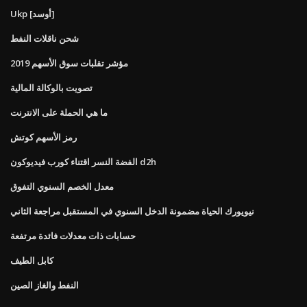
Ukp [أوسد]
شحن ناقلات النفط
مؤشر تقلبات سوق الأسهم 2019
تصويت بالوكالة المالية
ما هي الحملة على الانترنت
رمز الأسهم كوتش
الفضة النسر اقتناء كورب فيديوكون d2h
معدل الخصم السنوي التفوق
نيويورك الحياة مضمونة الدخل السنوي في المستقبل مراجعة الثاني
حسابات ذات معدلات فائدة مرتفعة
كابل الطيف
النفط والغاز الصين